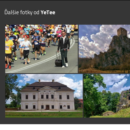
Ďalšie fotky od
YeTee