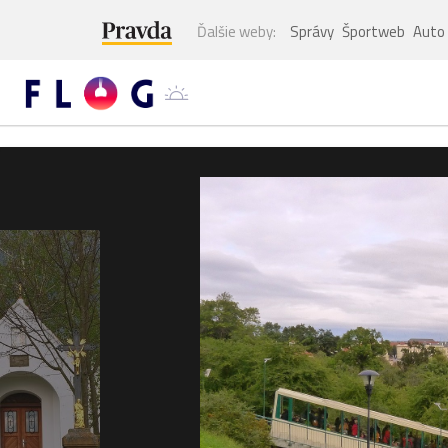
Ďalšie weby:
Správy
Športweb
Auto