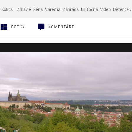
Koktail
Zdravie
Žena
Varecha
Záhrada
Užitočná
Video
Defence
FOTKY
KOMENTÁRE