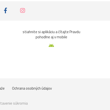
stiahnite si aplikáciu a čítajte Pravdu
pohodlne aj v mobile
aže
Ochrana osobných údajov
tavenie súkromia