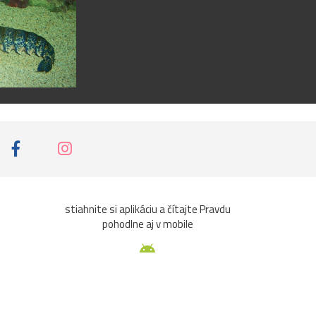
stiahnite si aplikáciu a čítajte Pravdu
pohodlne aj v mobile