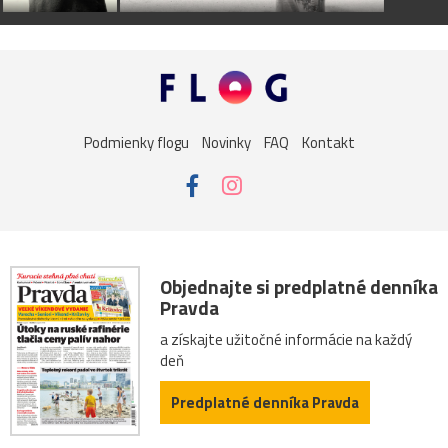
Podmienky flogu
Novinky
FAQ
Kontakt
Objednajte si predplatné denníka
Pravda
a získajte užitočné informácie na každý
deň
Predplatné denníka Pravda