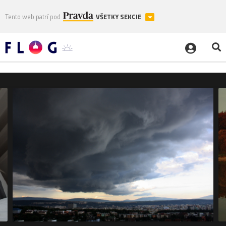
Tento web patrí pod
VŠETKY SEKCIE