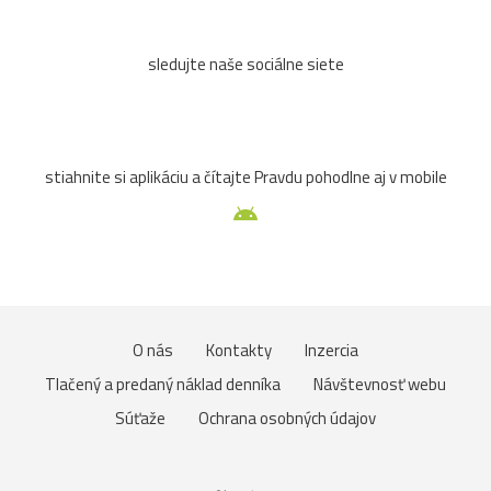
sledujte naše sociálne siete
stiahnite si aplikáciu a čítajte Pravdu pohodlne aj v mobile
O nás
Kontakty
Inzercia
Tlačený a predaný náklad denníka
Návštevnosť webu
Súťaže
Ochrana osobných údajov