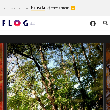
Tento web patrí pod
VŠETKY SEKCIE