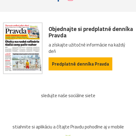
Objednajte si predplatné denníka
Pravda
a získajte užitočné informácie na každý
deň
Predplatné denníka Pravda
sledujte naše sociálne siete
stiahnite si aplikáciu a čítajte Pravdu pohodlne aj v mobile