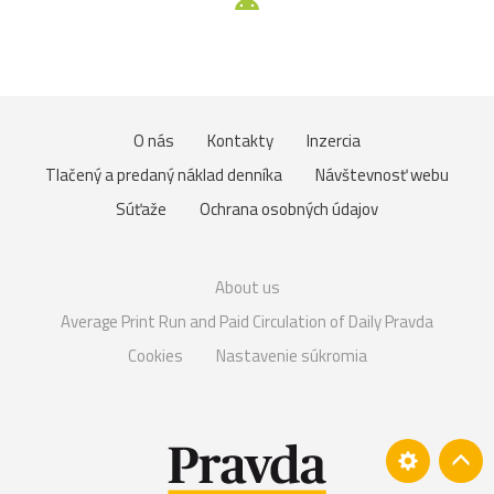
O nás
Kontakty
Inzercia
Tlačený a predaný náklad denníka
Návštevnosť webu
Súťaže
Ochrana osobných údajov
About us
Average Print Run and Paid Circulation of Daily Pravda
Cookies
Nastavenie súkromia