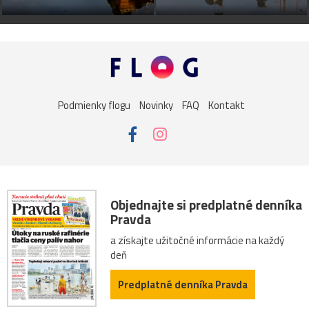
Podmienky flogu
Novinky
FAQ
Kontakt
Objednajte si predplatné denníka
Pravda
a získajte užitočné informácie na každý
deň
Predplatné denníka Pravda