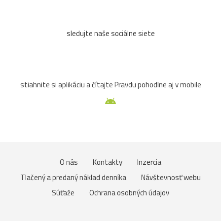
sledujte naše sociálne siete
stiahnite si aplikáciu a čítajte Pravdu pohodlne aj v mobile
O nás
Kontakty
Inzercia
Tlačený a predaný náklad denníka
Návštevnosť webu
Súťaže
Ochrana osobných údajov