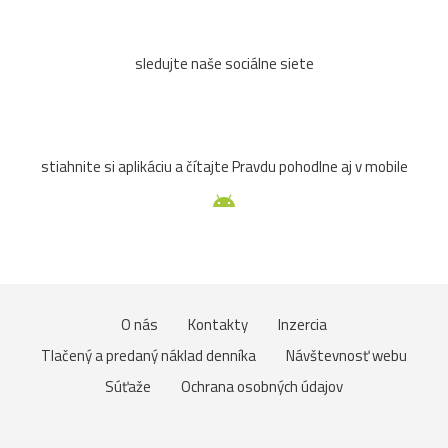
sledujte naše sociálne siete
stiahnite si aplikáciu a čítajte Pravdu pohodlne aj v mobile
O nás
Kontakty
Inzercia
Tlačený a predaný náklad denníka
Návštevnosť webu
Súťaže
Ochrana osobných údajov