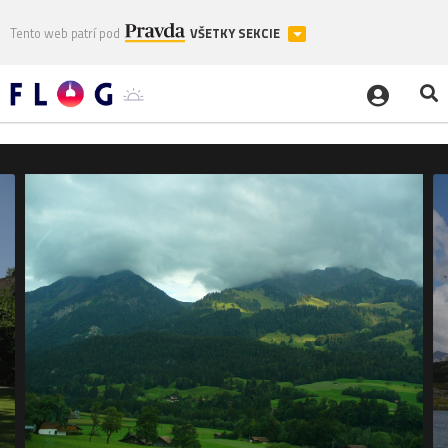
Tento web patrí pod
VŠETKY SEKCIE