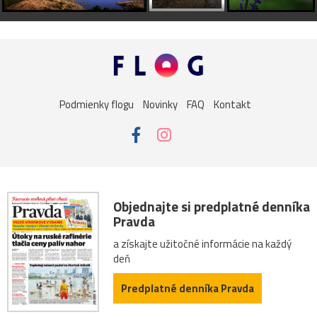
Podmienky flogu
Novinky
FAQ
Kontakt
Objednajte si predplatné denníka
Pravda
a získajte užitočné informácie na každý
deň
Predplatné denníka Pravda