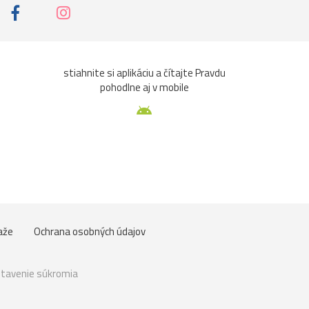
stiahnite si aplikáciu a čítajte Pravdu
pohodlne aj v mobile
aže
Ochrana osobných údajov
tavenie súkromia