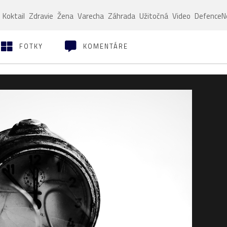
Koktail
Zdravie
Žena
Varecha
Záhrada
Užitočná
Video
Defence
FOTKY
KOMENTÁRE