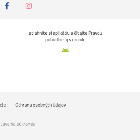
stiahnite si aplikáciu a čítajte Pravdu
pohodlne aj v mobile
aže
Ochrana osobných údajov
tavenie súkromia