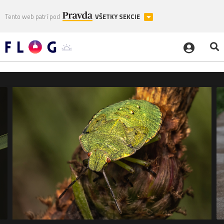
Tento web patrí pod
VŠETKY SEKCIE