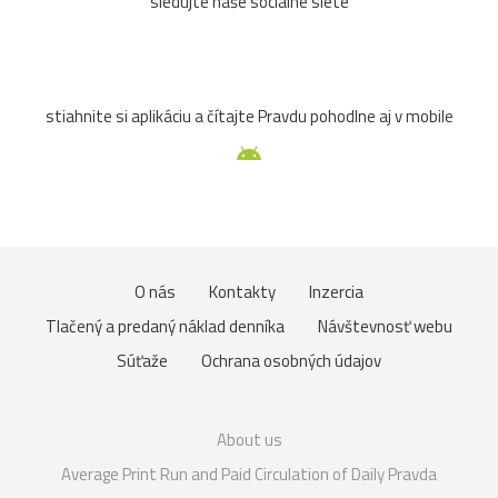
sledujte naše sociálne siete
stiahnite si aplikáciu a čítajte Pravdu pohodlne aj v mobile
O nás
Kontakty
Inzercia
Tlačený a predaný náklad denníka
Návštevnosť webu
Súťaže
Ochrana osobných údajov
About us
Average Print Run and Paid Circulation of Daily Pravda