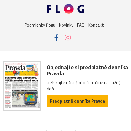
Podmienky flogu
Novinky
FAQ
Kontakt
Objednajte si predplatné denníka
Pravda
a získajte užitočné informácie na každý
deň
Predplatné denníka Pravda