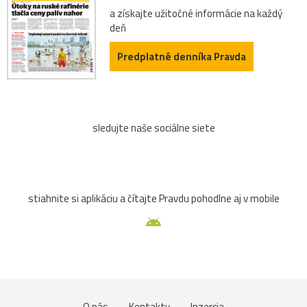
a získajte užitočné informácie na každý
deň
Predplatné denníka Pravda
sledujte naše sociálne siete
stiahnite si aplikáciu a čítajte Pravdu pohodlne aj v mobile
O nás
Kontakty
Inzercia