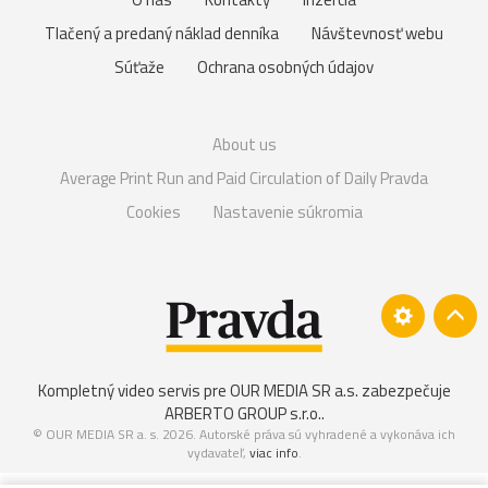
Tlačený a predaný náklad denníka
Návštevnosť webu
Súťaže
Ochrana osobných údajov
About us
Average Print Run and Paid Circulation of Daily Pravda
Cookies
Nastavenie súkromia
Kompletný video servis pre OUR MEDIA SR a.s. zabezpečuje
ARBERTO GROUP s.r.o.
.
© OUR MEDIA SR a. s. 2026. Autorské práva sú vyhradené a vykonáva ich
vydavateľ,
viac info
.