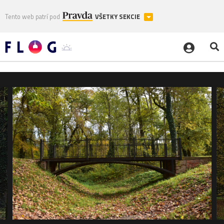
Tento web patrí pod
VŠETKY SEKCIE