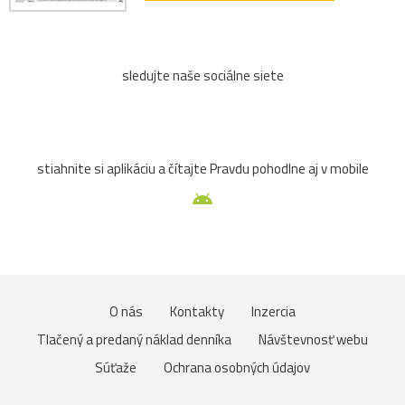
sledujte naše sociálne siete
stiahnite si aplikáciu a čítajte Pravdu pohodlne aj v mobile
O nás
Kontakty
Inzercia
Tlačený a predaný náklad denníka
Návštevnosť webu
Súťaže
Ochrana osobných údajov