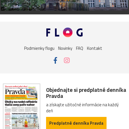
Podmienky flogu
Novinky
FAQ
Kontakt
Objednajte si predplatné denníka
Pravda
a získajte užitočné informácie na každý
deň
Predplatné denníka Pravda