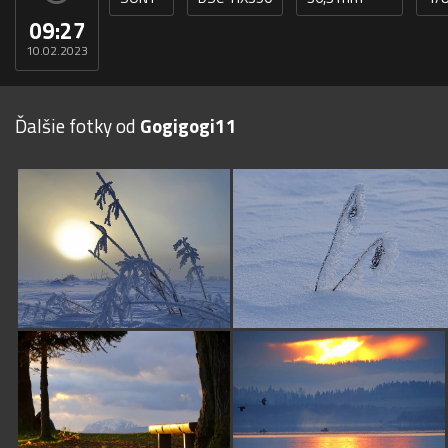
09:27
10.02.2023
Ďalšie fotky od
Gogigogi11