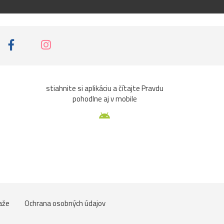
stiahnite si aplikáciu a čítajte Pravdu
pohodlne aj v mobile
aže
Ochrana osobných údajov