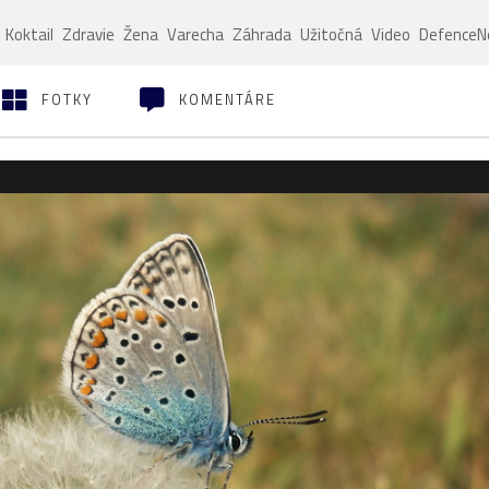
Koktail
Zdravie
Žena
Varecha
Záhrada
Užitočná
Video
Defence
FOTKY
KOMENTÁRE