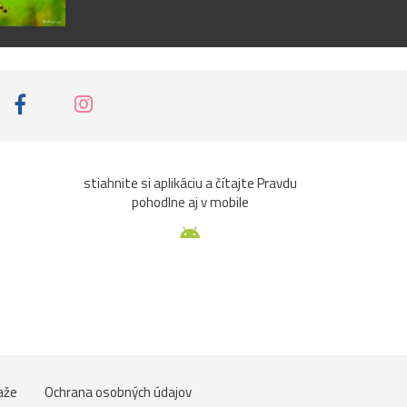
stiahnite si aplikáciu a čítajte Pravdu
pohodlne aj v mobile
aže
Ochrana osobných údajov