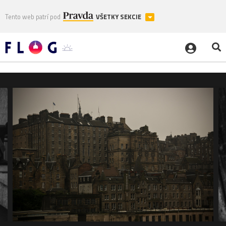
Tento web patrí pod
VŠETKY SEKCIE