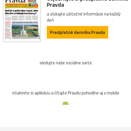
Pravda
a získajte užitočné informácie na každý
deň
Predplatné denníka Pravda
sledujte naše sociálne siete
stiahnite si aplikáciu a čítajte Pravdu pohodlne aj v mobile