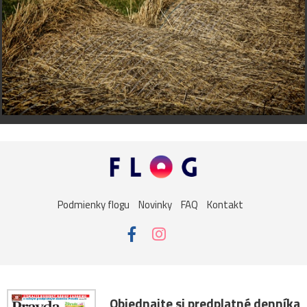
Podmienky flogu
Novinky
FAQ
Kontakt
Objednajte si predplatné denníka