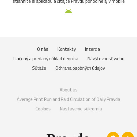
stiahnite si aplikáciu a čítajte Pravdu pohodlne aj v mobile
O nás
Kontakty
Inzercia
Tlačený a predaný náklad denníka
Návštevnosť webu
Súťaže
Ochrana osobných údajov
About us
Average Print Run and Paid Circulation of Daily Pravda
Cookies
Nastavenie súkromia