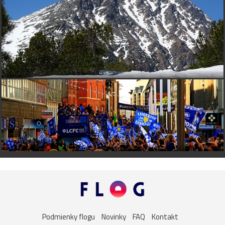
Podmienky flogu
Novinky
FAQ
Kontakt