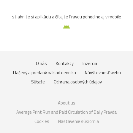
stiahnite si aplikáciu a čítajte Pravdu pohodlne aj v mobile
O nás
Kontakty
Inzercia
Tlačený a predaný náklad denníka
Návštevnosť webu
Súťaže
Ochrana osobných údajov
About us
Average Print Run and Paid Circulation of Daily Pravda
Cookies
Nastavenie súkromia