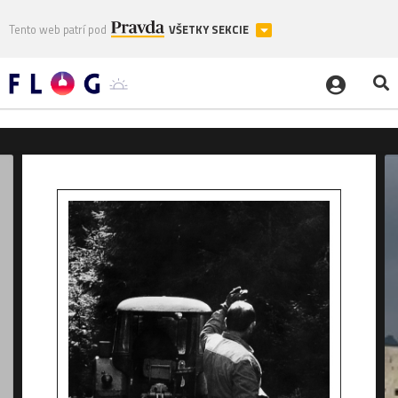
Tento web patrí pod
VŠETKY SEKCIE