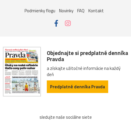
Podmienky flogu
Novinky
FAQ
Kontakt
Objednajte si predplatné denníka
Pravda
a získajte užitočné informácie na každý
deň
Predplatné denníka Pravda
sledujte naše sociálne siete