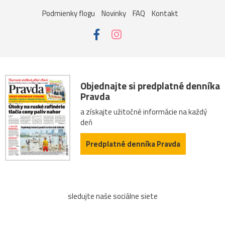
Podmienky flogu
Novinky
FAQ
Kontakt
Objednajte si predplatné denníka
Pravda
a získajte užitočné informácie na každý
deň
Predplatné denníka Pravda
sledujte naše sociálne siete