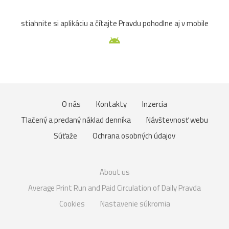
stiahnite si aplikáciu a čítajte Pravdu pohodlne aj v mobile
O nás
Kontakty
Inzercia
Tlačený a predaný náklad denníka
Návštevnosť webu
Súťaže
Ochrana osobných údajov
About us
Average Print Run and Paid Circulation of Daily Pravda
Cookies
Nastavenie súkromia