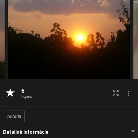
6
flogerov
priroda
Detailné informácie