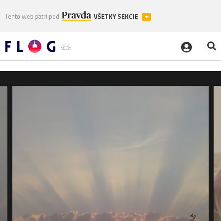
Tento web patrí pod
VŠETKY SEKCIE