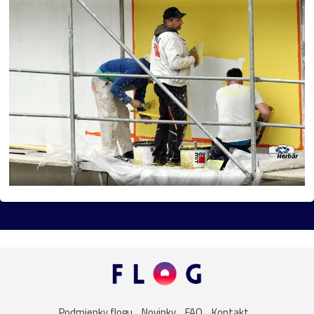
Podmienky flogu
Novinky
FAQ
Kontakt