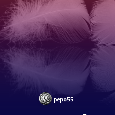
pepo55