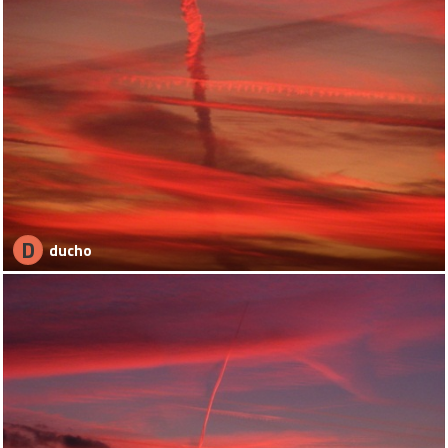
D
ducho