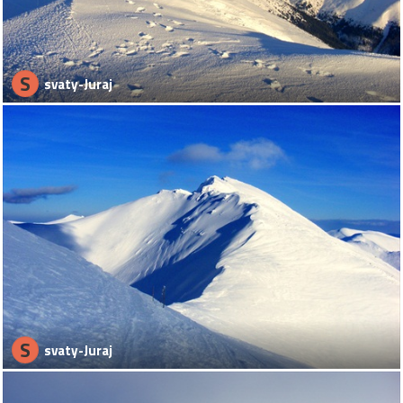
S
svaty-Juraj
S
svaty-Juraj