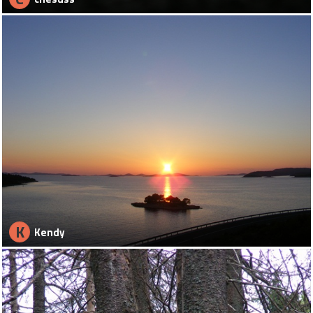
K
Kendy