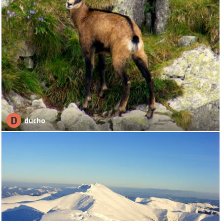
D
ducho