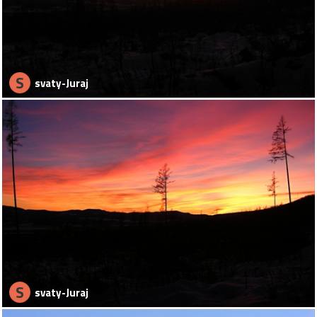
S
svaty-Juraj
S
svaty-Juraj