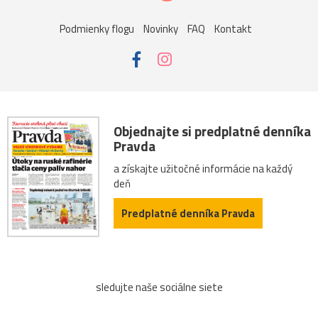
Podmienky flogu
Novinky
FAQ
Kontakt
Objednajte si predplatné denníka
Pravda
a získajte užitočné informácie na každý
deň
Predplatné denníka Pravda
sledujte naše sociálne siete