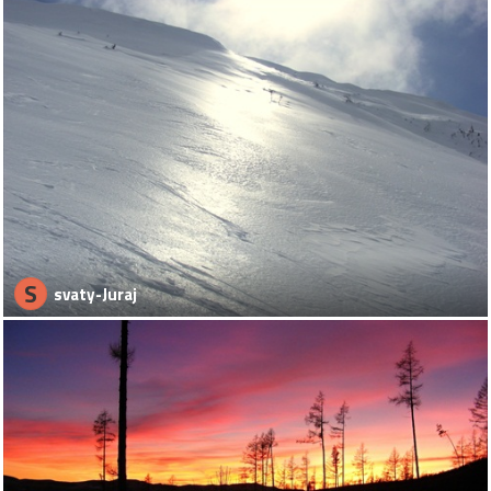
S
svaty-Juraj