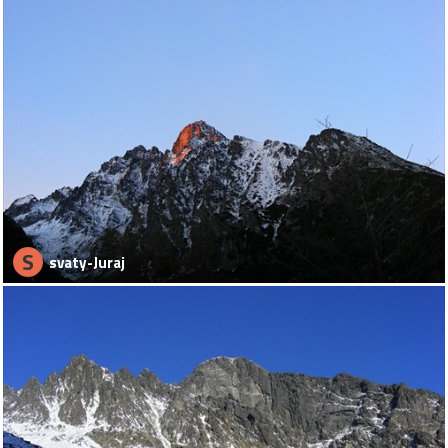
S
svaty-Juraj