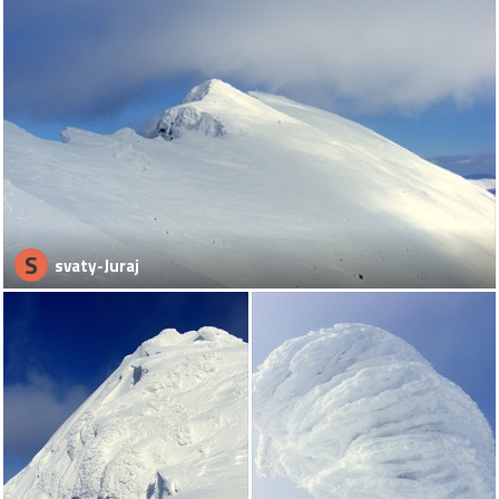
S
svaty-Juraj