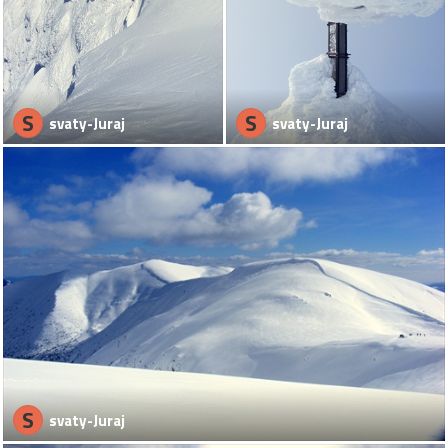
S
S
svaty-Juraj
svaty-Juraj
S
svaty-Juraj