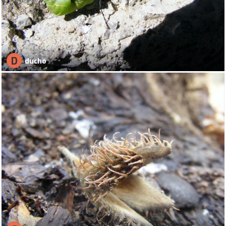
D
ducho