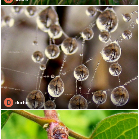
D
ducho