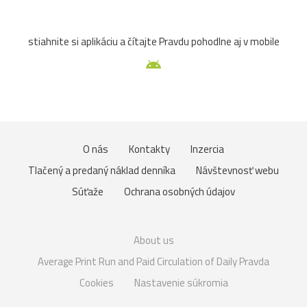
stiahnite si aplikáciu a čítajte Pravdu pohodlne aj v mobile
O nás
Kontakty
Inzercia
Tlačený a predaný náklad denníka
Návštevnosť webu
Súťaže
Ochrana osobných údajov
About us
Average Print Run and Paid Circulation of Daily Pravda
Cookies
Nastavenie súkromia