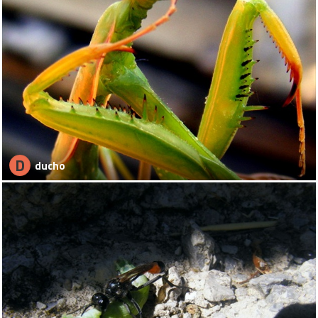
D
ducho