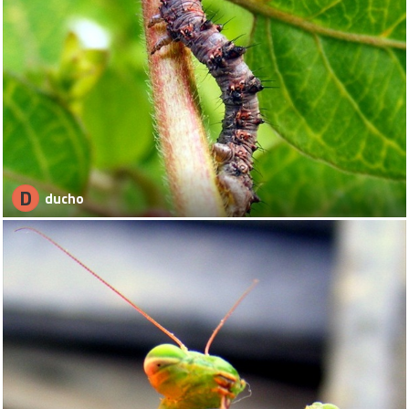
D
ducho