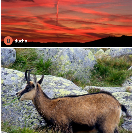
D
ducho