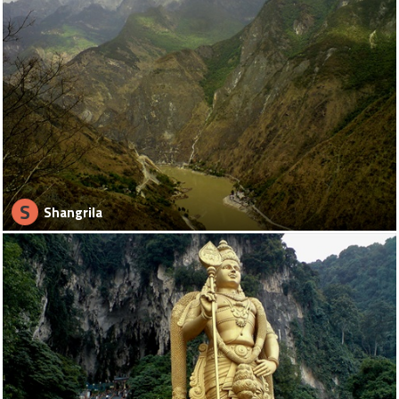
S
Shangrila