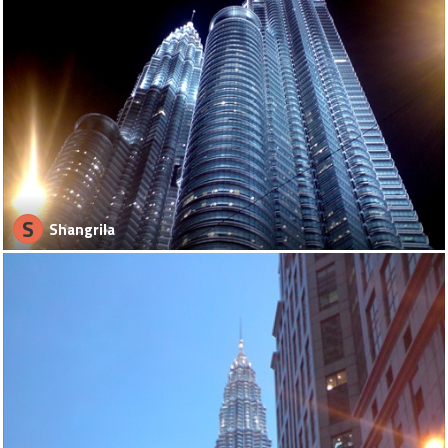
S
Shangrila