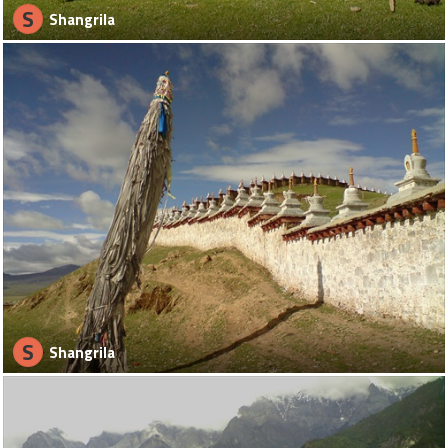
S
Shangrila
S
Shangrila