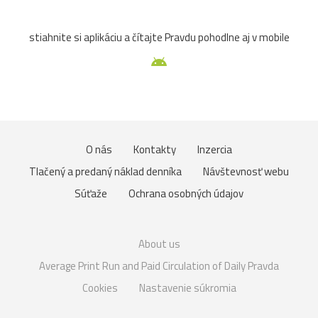
stiahnite si aplikáciu a čítajte Pravdu pohodlne aj v mobile
O nás
Kontakty
Inzercia
Tlačený a predaný náklad denníka
Návštevnosť webu
Súťaže
Ochrana osobných údajov
About us
Average Print Run and Paid Circulation of Daily Pravda
Cookies
Nastavenie súkromia