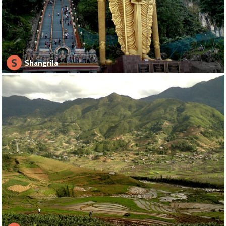
S
Shangrila