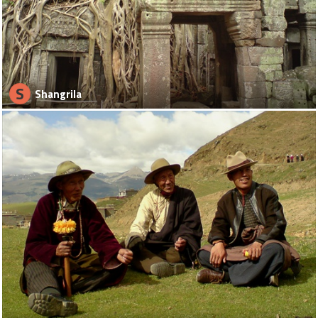
S
Shangrila