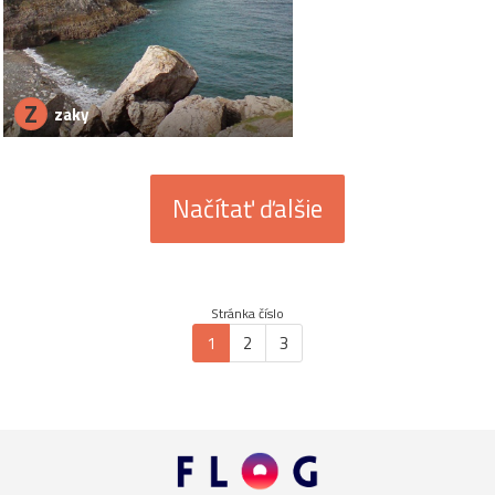
Z
zaky
Načítať ďalšie
Stránka číslo
1
2
3