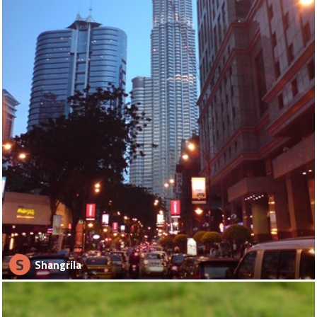
S
Shangrila