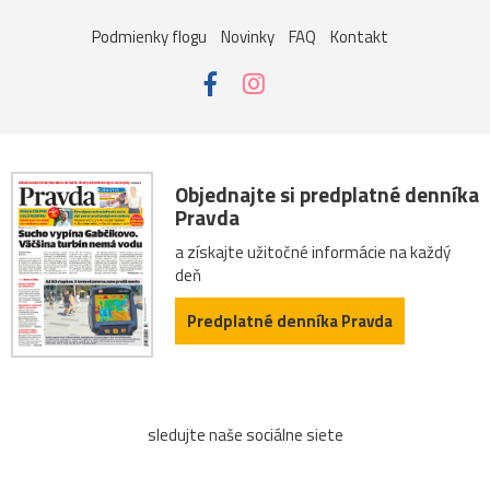
Podmienky flogu
Novinky
FAQ
Kontakt
Objednajte si predplatné denníka
Pravda
a získajte užitočné informácie na každý
deň
Predplatné denníka Pravda
sledujte naše sociálne siete