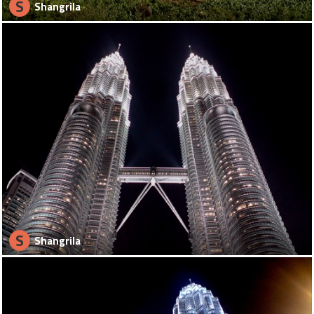
S
Shangrila
S
Shangrila