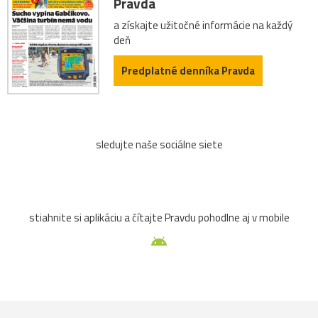
Pravda
a získajte užitočné informácie na každý
deň
Predplatné denníka Pravda
sledujte naše sociálne siete
stiahnite si aplikáciu a čítajte Pravdu pohodlne aj v mobile