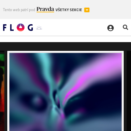
Tento web patrí pod
VŠETKY SEKCIE