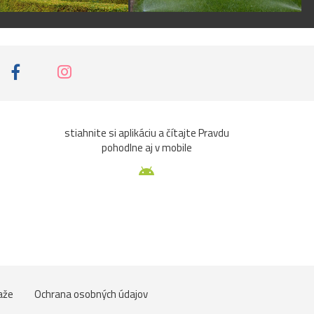
stiahnite si aplikáciu a čítajte Pravdu
pohodlne aj v mobile
aže
Ochrana osobných údajov