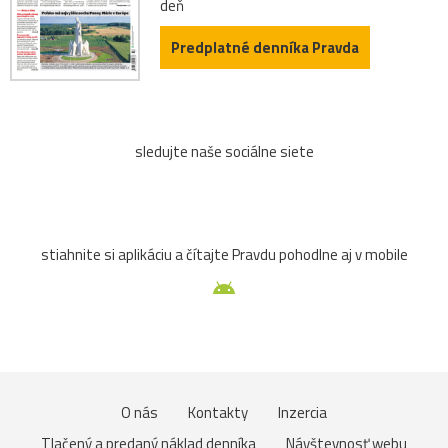
deň
Predplatné denníka Pravda
sledujte naše sociálne siete
stiahnite si aplikáciu a čítajte Pravdu pohodlne aj v mobile
O nás
Kontakty
Inzercia
Tlačený a predaný náklad denníka
Návštevnosť webu