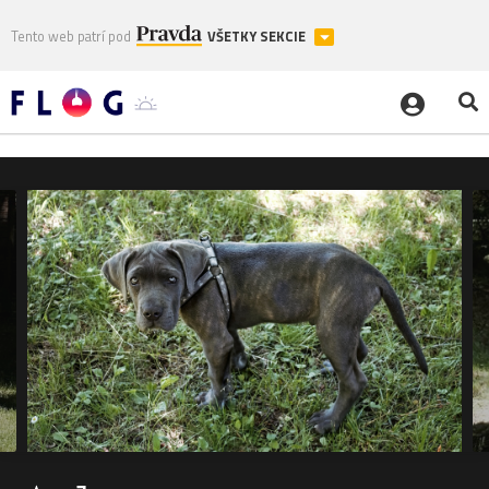
Tento web patrí pod
VŠETKY SEKCIE