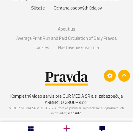
Súťaže
Ochrana osobných údajov
About us
Average Print Run and Paid Circulation of Daily Pravda
Cookies
Nastavenie súkromia
Kompletný video servis pre OUR MEDIA SR a.s. zabezpečuje
ARBERTO GROUP s.r.o.
.
© OUR MEDIA SR a. s. 2026. Autorské práva sú vyhradené a vykonáva ich
vydavateľ,
viac info
.