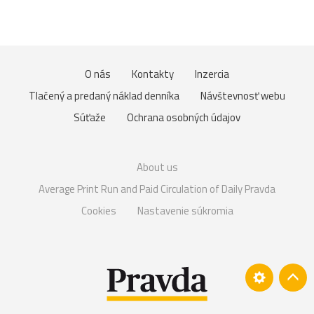
O nás
Kontakty
Inzercia
Tlačený a predaný náklad denníka
Návštevnosť webu
Súťaže
Ochrana osobných údajov
About us
Average Print Run and Paid Circulation of Daily Pravda
Cookies
Nastavenie súkromia