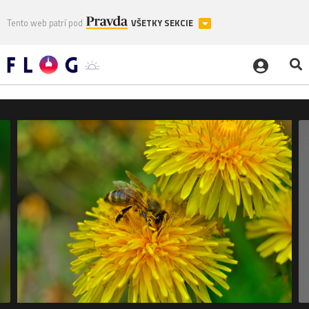
Tento web patrí pod
VŠETKY SEKCIE