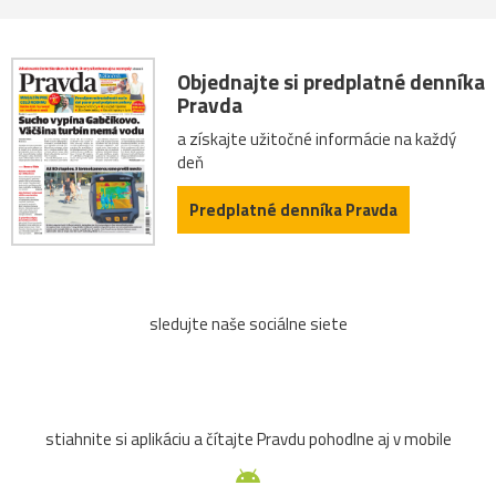
Objednajte si predplatné denníka
Pravda
a získajte užitočné informácie na každý
deň
Predplatné denníka Pravda
sledujte naše sociálne siete
stiahnite si aplikáciu a čítajte Pravdu pohodlne aj v mobile