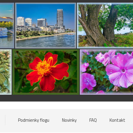
Podmienky flogu
Novinky
FAQ
Kontakt