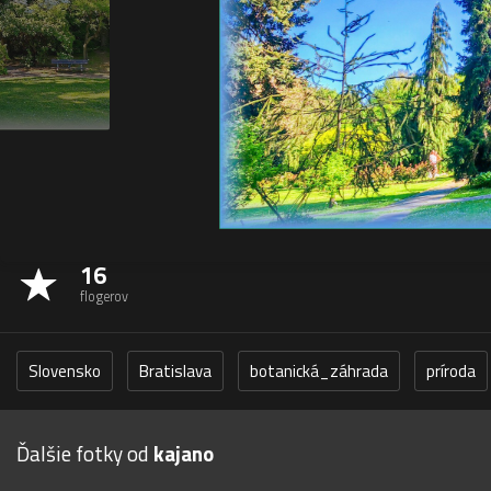
16
flogerov
Slovensko
Bratislava
botanická_záhrada
príroda
Ďalšie fotky od
kajano