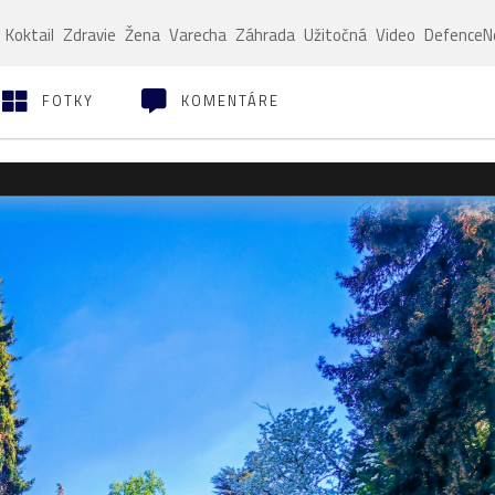
Koktail
Zdravie
Žena
Varecha
Záhrada
Užitočná
Video
Defence
FOTKY
KOMENTÁRE