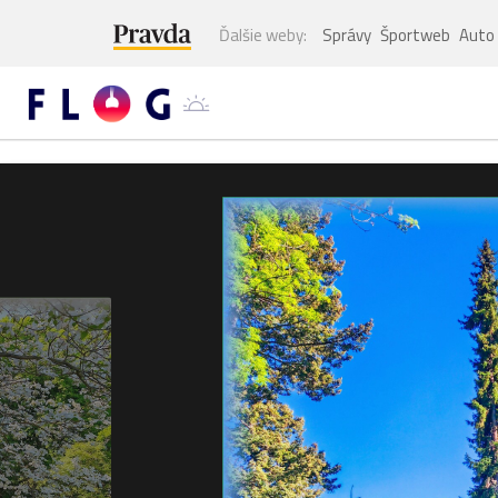
Ďalšie weby:
Správy
Športweb
Auto