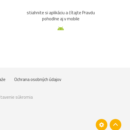
stiahnite si aplikáciu a čítajte Pravdu
pohodlne aj v mobile
aže
Ochrana osobných údajov
tavenie súkromia