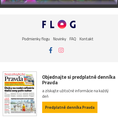
Podmienky flogu
Novinky
FAQ
Kontakt
Objednajte si predplatné denníka
Pravda
a získajte užitočné informácie na každý
deň
Predplatné denníka Pravda