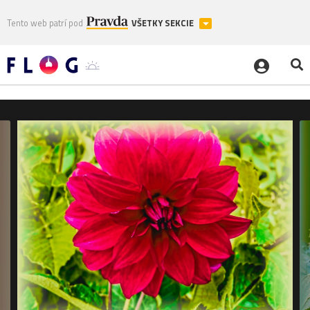
Tento web patrí pod
VŠETKY SEKCIE