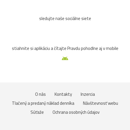
sledujte naše sociálne siete
stiahnite si aplikáciu a čítajte Pravdu pohodlne aj v mobile
O nás
Kontakty
Inzercia
Tlačený a predaný náklad denníka
Návštevnosť webu
Súťaže
Ochrana osobných údajov