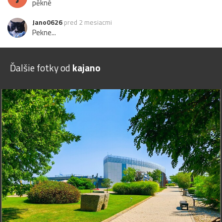
pěkné
Jano0626
pred 2 mesiacmi
Pekne...
Ďalšie fotky od
kajano