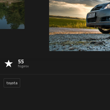
55
flogerov
toyota