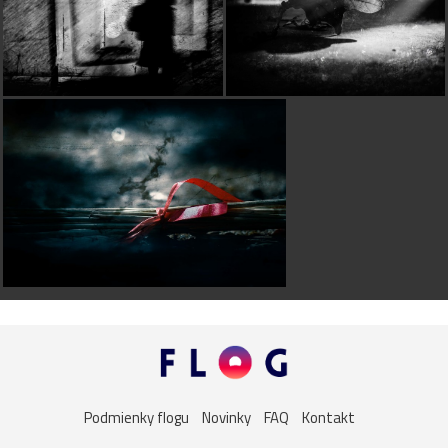
Podmienky flogu
Novinky
FAQ
Kontakt