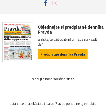
Objednajte si predplatné denníka
Pravda
a získajte užitočné informácie na každý
deň
Predplatné denníka Pravda
sledujte naše sociálne siete
stiahnite si aplikáciu a čítajte Pravdu pohodlne aj v mobile