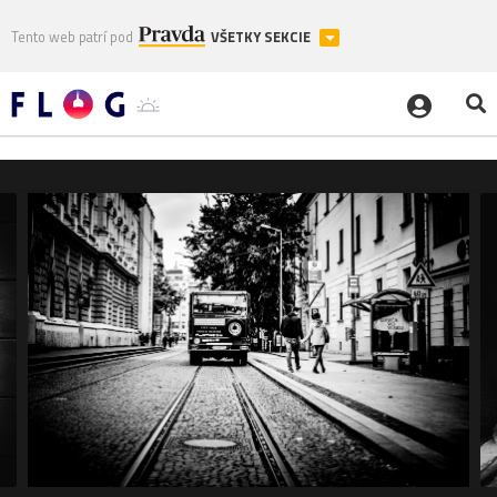
Tento web patrí pod
VŠETKY SEKCIE