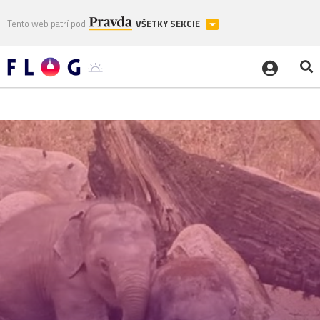
Tento web patrí pod
VŠETKY SEKCIE