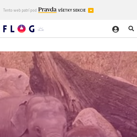
Tento web patrí pod
VŠETKY SEKCIE