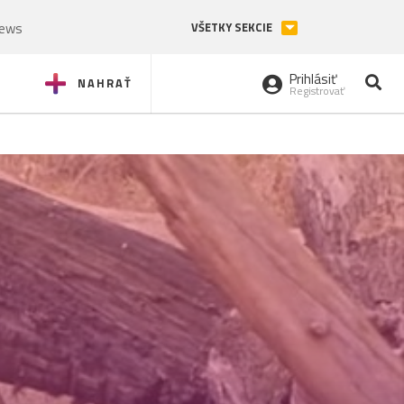
News
VŠETKY SEKCIE
Prihlásiť
NAHRAŤ
Registrovať