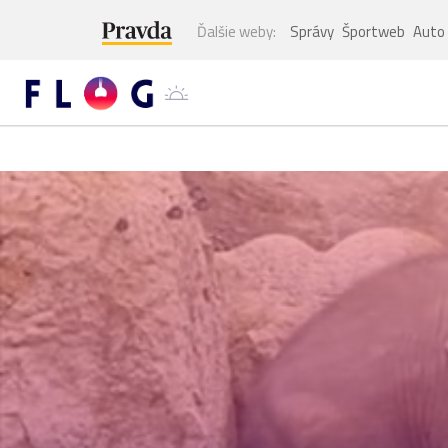
Ďalšie weby:
Správy
Športweb
Auto