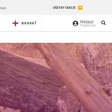
News
VŠETKY SEKCIE
Prihlásiť
NAHRAŤ
Registrovať