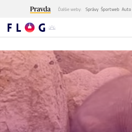
Ďalšie weby:
Správy
Športweb
Auto