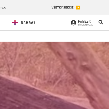
News
VŠETKY SEKCIE
Prihlásiť
NAHRAŤ
Registrovať