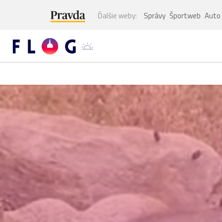
Ďalšie weby:
Správy
Športweb
Auto