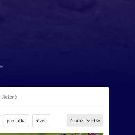
ie
Uložené
Zobraziť všetky
pamiatka
rôzne