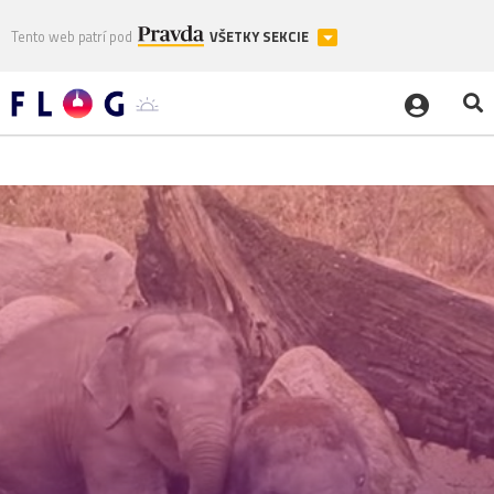
Tento web patrí pod
VŠETKY SEKCIE