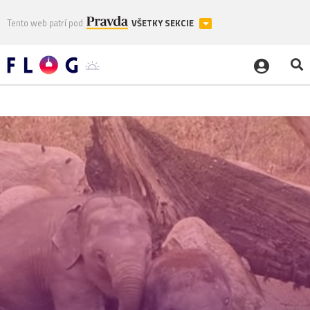
Tento web patrí pod
VŠETKY SEKCIE