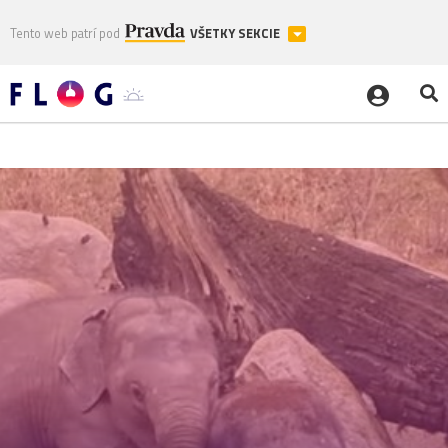
Tento web patrí pod
VŠETKY SEKCIE