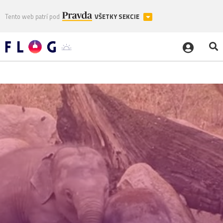
Tento web patrí pod
VŠETKY SEKCIE