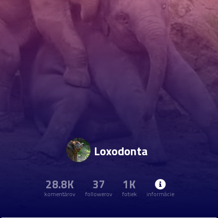
Loxodonta
28.8K
37
1K
komentárov
followerov
fotiek
informácie