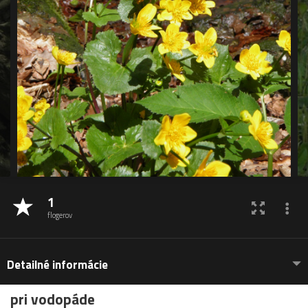
1
flogerov
Detailné informácie
pri vodopáde