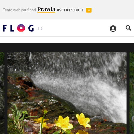
Tento web patrí pod
VŠETKY SEKCIE