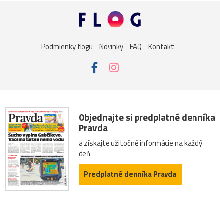
Podmienky flogu
Novinky
FAQ
Kontakt
Objednajte si predplatné denníka
Pravda
a získajte užitočné informácie na každý
deň
Predplatné denníka Pravda