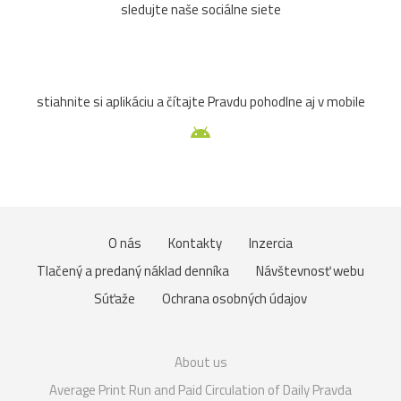
sledujte naše sociálne siete
stiahnite si aplikáciu a čítajte Pravdu pohodlne aj v mobile
O nás
Kontakty
Inzercia
Tlačený a predaný náklad denníka
Návštevnosť webu
Súťaže
Ochrana osobných údajov
About us
Average Print Run and Paid Circulation of Daily Pravda