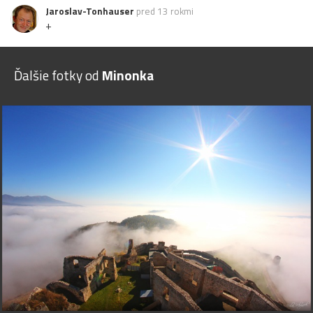
Jaroslav-Tonhauser
pred 13 rokmi
+
Ďalšie fotky od
Minonka