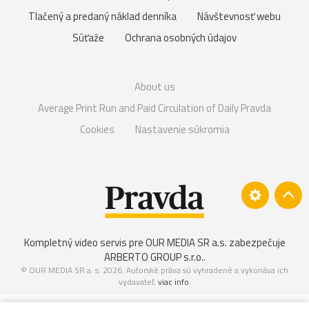
Tlačený a predaný náklad denníka
Návštevnosť webu
Súťaže
Ochrana osobných údajov
About us
Average Print Run and Paid Circulation of Daily Pravda
Cookies
Nastavenie súkromia
Kompletný video servis pre OUR MEDIA SR a.s. zabezpečuje
ARBERTO GROUP s.r.o.
.
© OUR MEDIA SR a. s. 2026. Autorské práva sú vyhradené a vykonáva ich
vydavateľ,
viac info
.