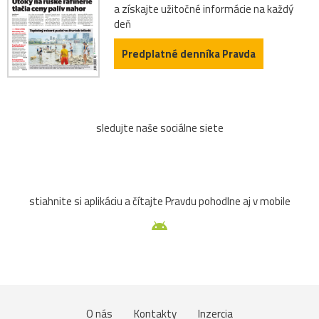
a získajte užitočné informácie na každý
deň
Predplatné denníka Pravda
sledujte naše sociálne siete
stiahnite si aplikáciu a čítajte Pravdu pohodlne aj v mobile
O nás
Kontakty
Inzercia