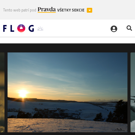
Tento web patrí pod
VŠETKY SEKCIE