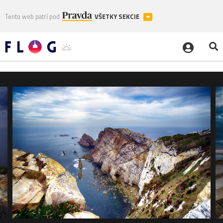
Tento web patrí pod
VŠETKY SEKCIE