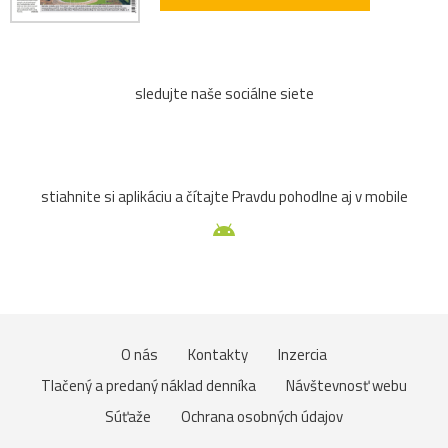
sledujte naše sociálne siete
stiahnite si aplikáciu a čítajte Pravdu pohodlne aj v mobile
O nás
Kontakty
Inzercia
Tlačený a predaný náklad denníka
Návštevnosť webu
Súťaže
Ochrana osobných údajov