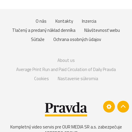
O nás
Kontakty
Inzercia
Tlačený a predaný náklad denníka
Návštevnosť webu
Súťaže
Ochrana osobných údajov
About us
Average Print Run and Paid Circulation of Daily Pravda
Cookies
Nastavenie súkromia
Kompletný video servis pre OUR MEDIA SR a.s. zabezpečuje