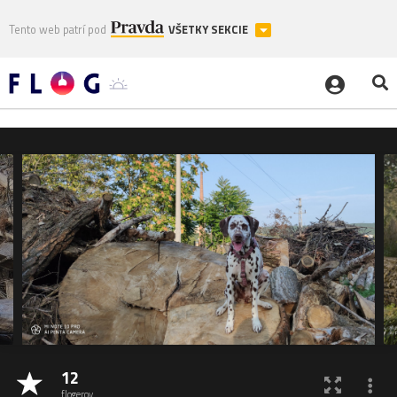
Tento web patrí pod
VŠETKY SEKCIE
12
flogerov