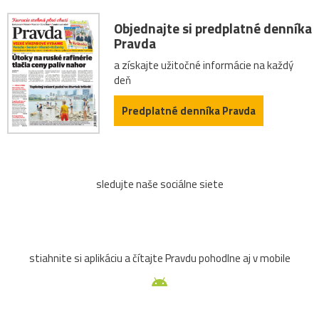
Objednajte si predplatné denníka
Pravda
a získajte užitočné informácie na každý
deň
Predplatné denníka Pravda
sledujte naše sociálne siete
stiahnite si aplikáciu a čítajte Pravdu pohodlne aj v mobile