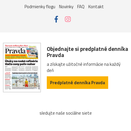
Podmienky flogu
Novinky
FAQ
Kontakt
Objednajte si predplatné denníka
Pravda
a získajte užitočné informácie na každý
deň
Predplatné denníka Pravda
sledujte naše sociálne siete