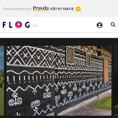
Tento web patrí pod
VŠETKY SEKCIE