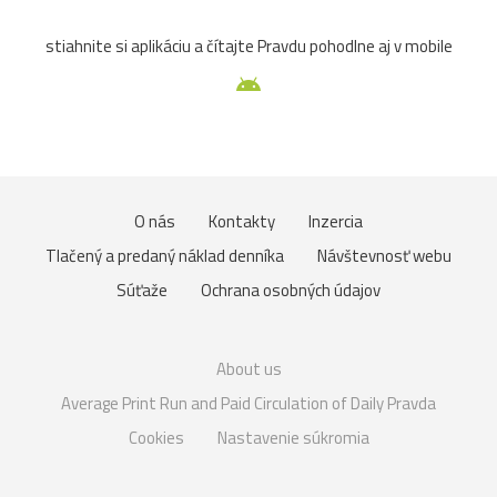
stiahnite si aplikáciu a čítajte Pravdu pohodlne aj v mobile
O nás
Kontakty
Inzercia
Tlačený a predaný náklad denníka
Návštevnosť webu
Súťaže
Ochrana osobných údajov
About us
Average Print Run and Paid Circulation of Daily Pravda
Cookies
Nastavenie súkromia