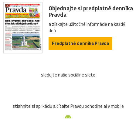
Objednajte si predplatné denníka
Pravda
a získajte užitočné informácie na každý
deň
Predplatné denníka Pravda
sledujte naše sociálne siete
stiahnite si aplikáciu a čítajte Pravdu pohodlne aj v mobile