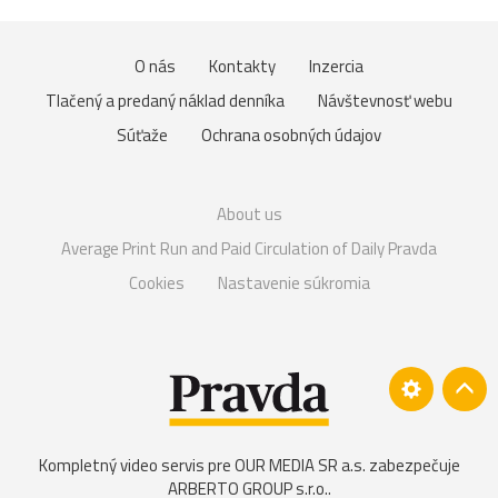
O nás
Kontakty
Inzercia
Tlačený a predaný náklad denníka
Návštevnosť webu
Súťaže
Ochrana osobných údajov
About us
Average Print Run and Paid Circulation of Daily Pravda
Cookies
Nastavenie súkromia
Kompletný video servis pre OUR MEDIA SR a.s. zabezpečuje
ARBERTO GROUP s.r.o.
.