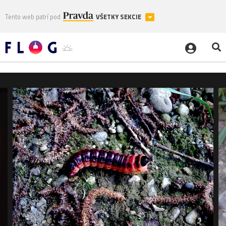
Tento web patrí pod
VŠETKY SEKCIE