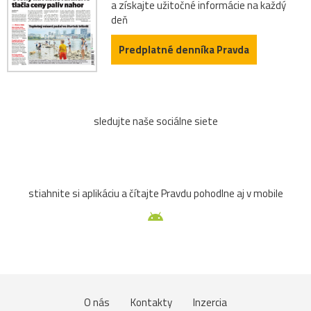
a získajte užitočné informácie na každý
deň
Predplatné denníka Pravda
sledujte naše sociálne siete
stiahnite si aplikáciu a čítajte Pravdu pohodlne aj v mobile
O nás
Kontakty
Inzercia