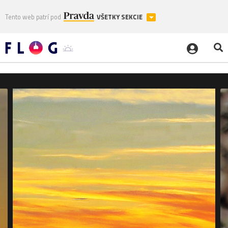
Tento web patrí pod
VŠETKY SEKCIE