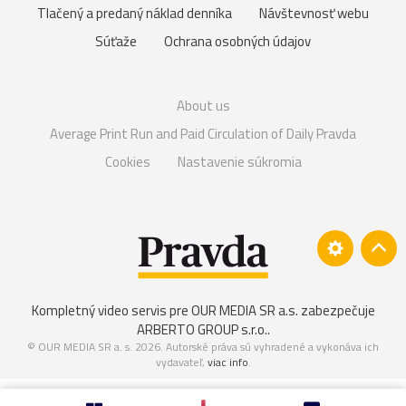
Tlačený a predaný náklad denníka
Návštevnosť webu
Súťaže
Ochrana osobných údajov
About us
Average Print Run and Paid Circulation of Daily Pravda
Cookies
Nastavenie súkromia
Kompletný video servis pre OUR MEDIA SR a.s. zabezpečuje
ARBERTO GROUP s.r.o.
.
© OUR MEDIA SR a. s. 2026. Autorské práva sú vyhradené a vykonáva ich
vydavateľ,
viac info
.