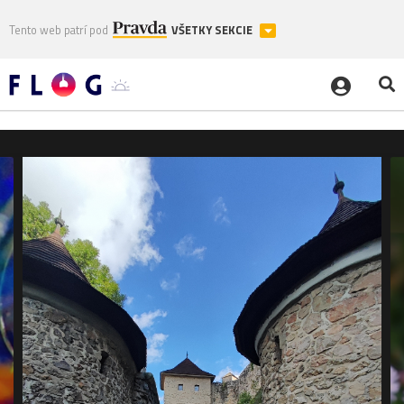
Tento web patrí pod
VŠETKY SEKCIE