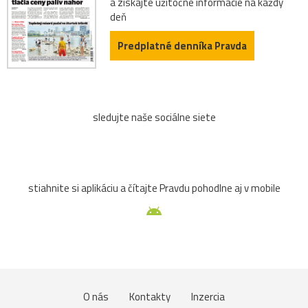
a získajte užitočné informácie na každý
deň
Predplatné denníka Pravda
sledujte naše sociálne siete
stiahnite si aplikáciu a čítajte Pravdu pohodlne aj v mobile
O nás
Kontakty
Inzercia