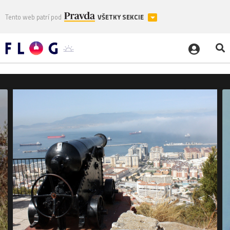
Tento web patrí pod
VŠETKY SEKCIE