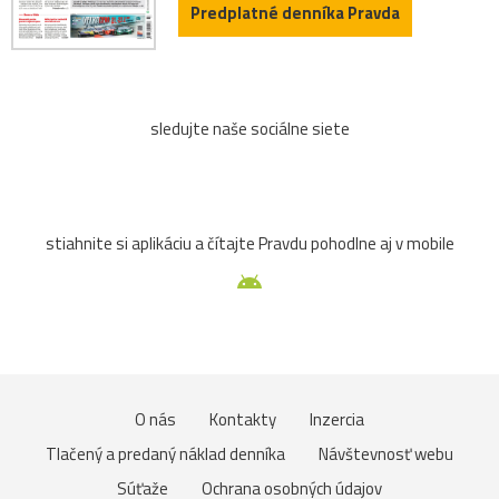
Predplatné denníka Pravda
sledujte naše sociálne siete
stiahnite si aplikáciu a čítajte Pravdu pohodlne aj v mobile
O nás
Kontakty
Inzercia
Tlačený a predaný náklad denníka
Návštevnosť webu
Súťaže
Ochrana osobných údajov