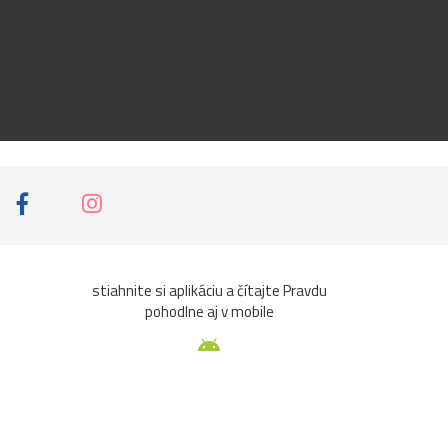
stiahnite si aplikáciu a čítajte Pravdu
pohodlne aj v mobile