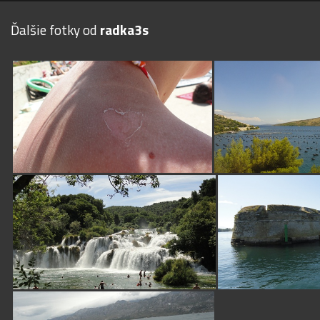
Ďalšie fotky od
radka3s