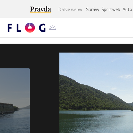
Ďalšie weby:
Správy
Športweb
Auto