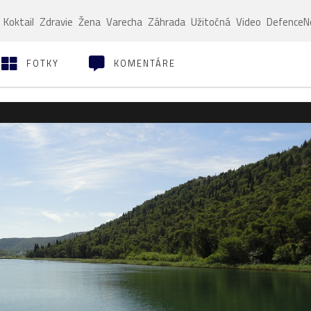
Koktail
Zdravie
Žena
Varecha
Záhrada
Užitočná
Video
Defence
FOTKY
KOMENTÁRE