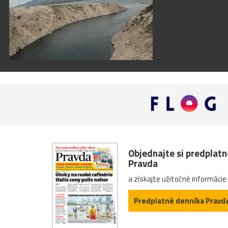
Objednajte si predplat
Pravda
a získajte užitočné informácie
Predplatné denníka Pravd