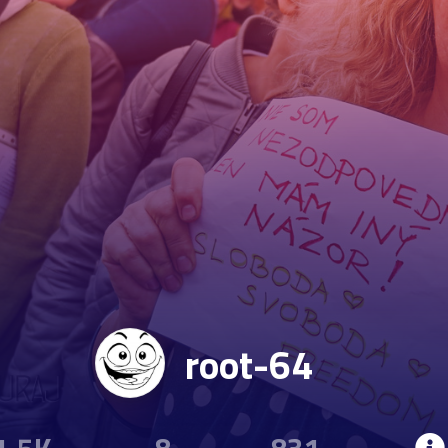
root-64