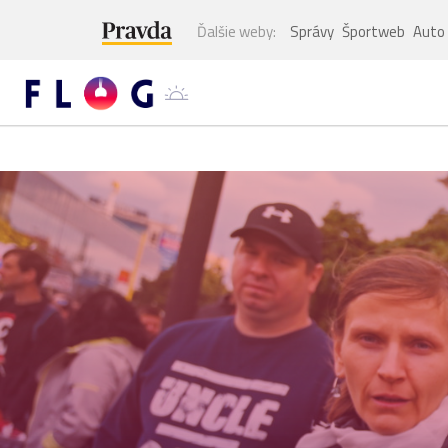
Ďalšie weby:
Správy
Športweb
Auto