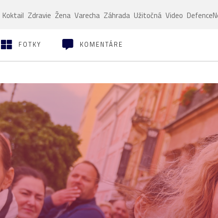
Koktail
Zdravie
Žena
Varecha
Záhrada
Užitočná
Video
Defence
FOTKY
KOMENTÁRE