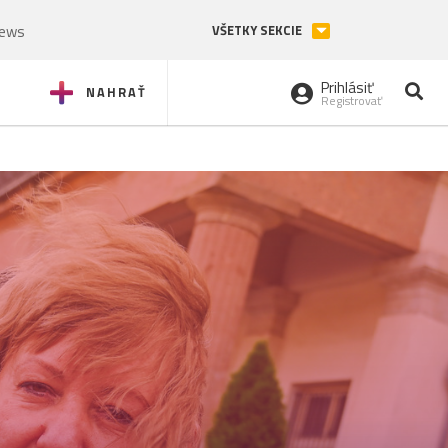
News
VŠETKY SEKCIE
Prihlásiť
NAHRAŤ
Registrovať