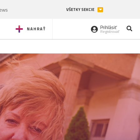
News
VŠETKY SEKCIE
Prihlásiť
NAHRAŤ
Registrovať