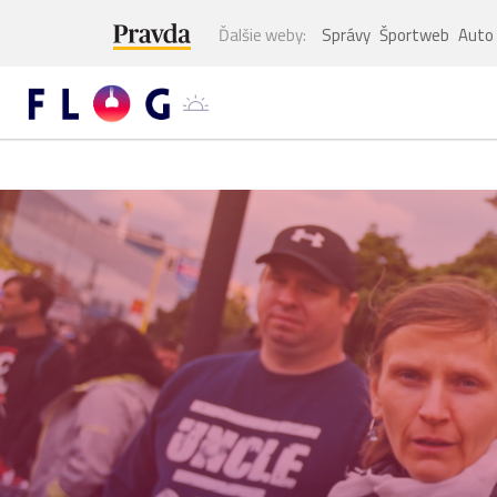
Ďalšie weby:
Správy
Športweb
Auto