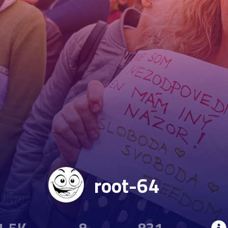
root-64