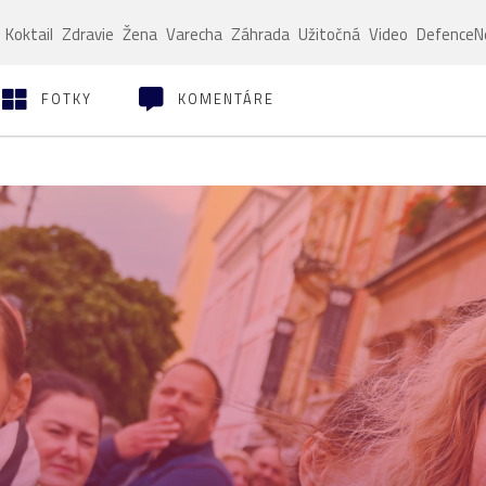
Koktail
Zdravie
Žena
Varecha
Záhrada
Užitočná
Video
Defence
FOTKY
KOMENTÁRE